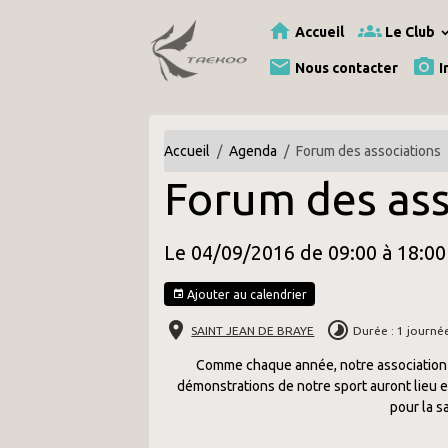
Accueil
Le Club
Nous contacter
I
Accueil
Agenda
Forum des associations
Forum des ass
Le 04/09/2016
de 09:00
à 18:00
Ajouter au calendrier
SAINT JEAN DE BRAYE
Durée : 1 journé
Comme chaque année, notre association 
démonstrations de notre sport auront lieu et
pour la s