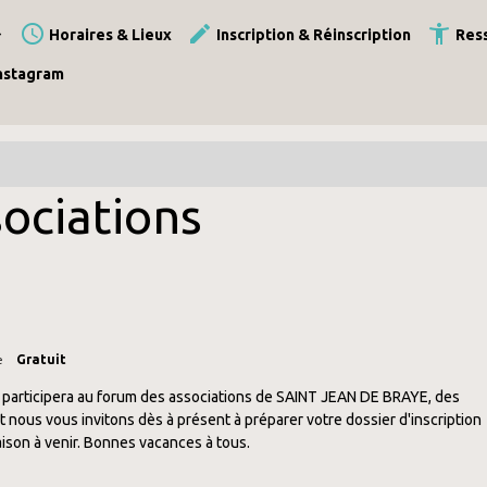
Horaires & Lieux
Inscription & Réinscription
Ress
nstagram
ociations
e
Gratuit
participera au forum des associations de SAINT JEAN DE BRAYE, des
 nous vous invitons dès à présent à préparer votre dossier d'inscription
aison à venir. Bonnes vacances à tous.