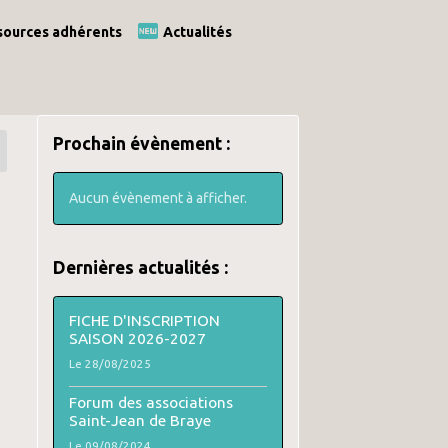
ources adhérents
Actualités
Prochain évènement :
Aucun évènement à afficher.
Dernières actualités :
FICHE D'INSCRIPTION
SAISON 2026-2027
Le 28/08/2025
Forum des associations
Saint-Jean de Braye
Le 09/08/2024