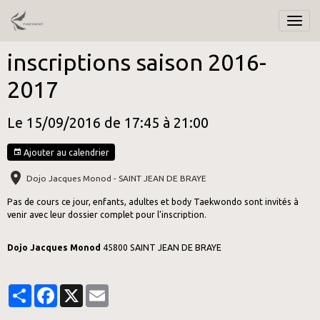
inscriptions saison 2016-
2017
Le 15/09/2016
de 17:45
à 21:00
Ajouter au calendrier
Dojo Jacques Monod - SAINT JEAN DE BRAYE
Pas de cours ce jour, enfants, adultes et body Taekwondo sont invités à
venir avec leur dossier complet pour l'inscription.
Dojo Jacques Monod
45800 SAINT JEAN DE BRAYE
Partager
Facebook
X
Email