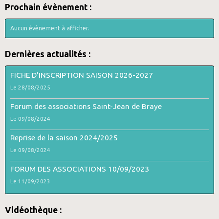
Prochain évènement :
Aucun évènement à afficher.
Dernières actualités :
FICHE D'INSCRIPTION SAISON 2026-2027
Le 28/08/2025
Forum des associations Saint-Jean de Braye
Le 09/08/2024
Reprise de la saison 2024/2025
Le 09/08/2024
FORUM DES ASSOCIATIONS 10/09/2023
Le 11/09/2023
Vidéothèque :