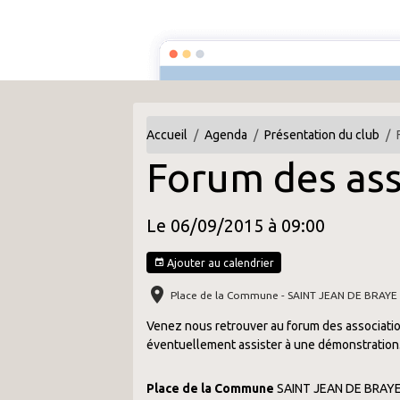
Accueil
Le Club
Nous contacter
I
Accueil
Agenda
Présentation du club
Forum des ass
Le 06/09/2015
à 09:00
Ajouter au calendrier
Place de la Commune - SAINT JEAN DE BRAYE
Venez nous retrouver au forum des associati
éventuellement assister à une démonstration
Place de la Commune
SAINT JEAN DE BRAY