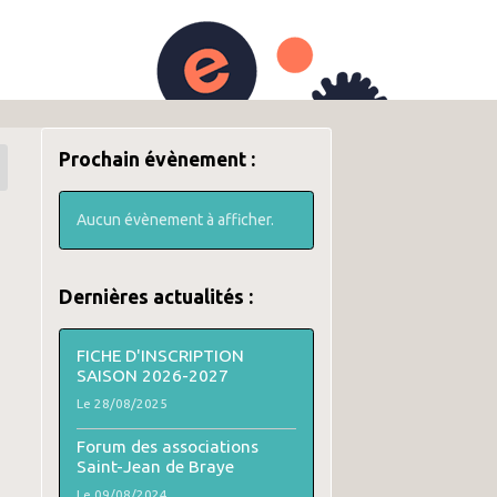
ources adhérents
Actualités
Prochain évènement :
Aucun évènement à afficher.
Dernières actualités :
FICHE D'INSCRIPTION
SAISON 2026-2027
Le 28/08/2025
Forum des associations
Saint-Jean de Braye
Le 09/08/2024