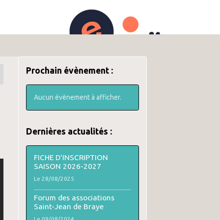
ources adhérents
Actualités
Prochain évènement :
Aucun évènement à afficher.
Dernières actualités :
FICHE D'INSCRIPTION
SAISON 2026-2027
Le 28/08/2025
Forum des associations
Saint-Jean de Braye
Le 09/08/2024