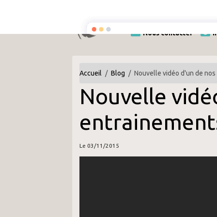
Accueil
Le Club
Nous contacter
I
Accueil
Blog
Nouvelle vidéo d'un de nos
Nouvelle vidé
entrainement
Le 03/11/2015