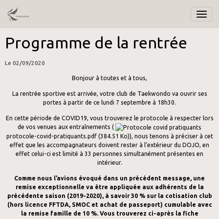
Programme de la rentrée
Le 02/09/2020
Bonjour à toutes et à tous,
La rentrée sportive est arrivée, votre club de Taekwondo va ouvrir ses
portes à partir de ce lundi 7 septembre à 18h30.
En cette période de COVID19, vous trouverez le protocole à respecter lors
de vos venues aux entraînements (
protocole-covid-pratiquants.pdf
(384.51 Ko)), nous tenons à préciser à cet
effet que les accompagnateurs doivent rester à l’extérieur du DOJO, en
effet celui-ci est limité à 33 personnes simultanément présentes en
intérieur.
Comme nous l’avions évoqué dans un précédent message, une
remise exceptionnelle va être appliquée aux adhérents de la
précédente saison (2019-2020), à savoir 30 % sur la cotisation club
(hors licence FFTDA, SMOC et achat de passeport) cumulable avec
la remise famille de 10 %. Vous trouverez ci-après la fiche