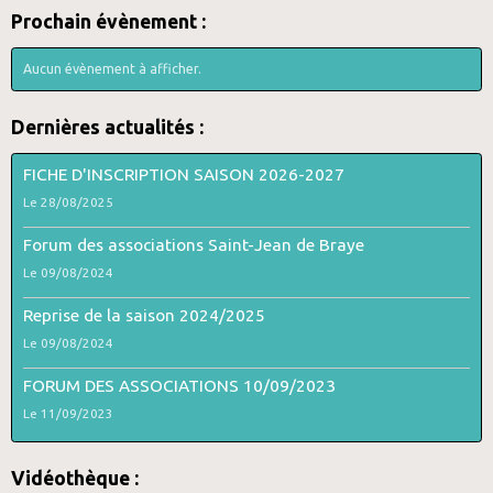
Prochain évènement :
Aucun évènement à afficher.
Dernières actualités :
FICHE D'INSCRIPTION SAISON 2026-2027
Le 28/08/2025
Forum des associations Saint-Jean de Braye
Le 09/08/2024
Reprise de la saison 2024/2025
Le 09/08/2024
FORUM DES ASSOCIATIONS 10/09/2023
Le 11/09/2023
Vidéothèque :