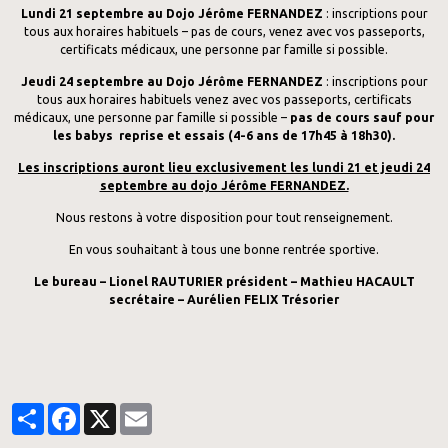
Lundi 21 septembre
au Dojo Jérôme FERNANDEZ
: inscriptions pour
tous aux horaires habituels – pas de cours, venez avec vos passeports,
certificats médicaux, une personne par famille si possible.
Jeudi 24 septembre
au Dojo Jérôme FERNANDEZ
: inscriptions pour
tous aux horaires habituels venez avec vos passeports, certificats
médicaux, une personne par famille si possible –
pas de cours sauf pour
les babys reprise et essais (4-6 ans de 17h45 à 18h30).
Les inscriptions auront lieu exclusivement les lundi 21 et jeudi 24
septembre au dojo Jérôme FERNANDEZ.
Nous restons à votre disposition pour tout renseignement.
En vous souhaitant à tous une bonne rentrée sportive.
Le bureau – Lionel RAUTURIER président – Mathieu HACAULT
secrétaire – Aurélien FELIX Trésorier
Partager
Facebook
X
Email