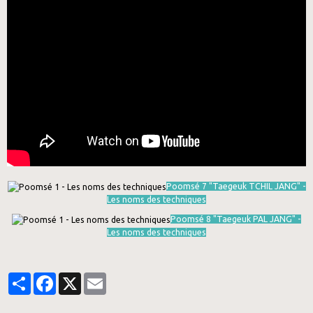
Poomsé 7 "Taegeuk TCHIL JANG" -
Les noms des techniques
Poomsé 8 "Taegeuk PAL JANG" -
Les noms des techniques
Partager
Facebook
X
Email