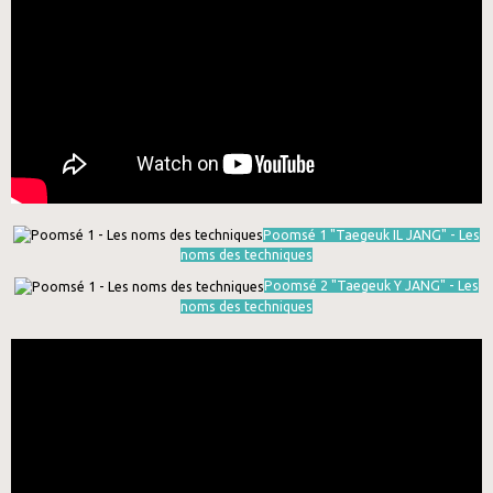
Poomsé 1 "Taegeuk IL JANG" - Les
noms des techniques
Poomsé 2 "Taegeuk Y JANG" - Les
noms des techniques