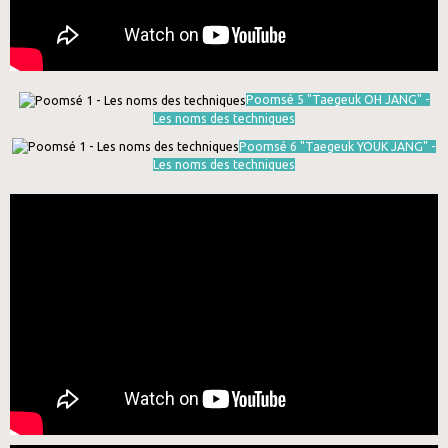
Poomsé 5 "Taegeuk OH JANG" -
Les noms des techniques
Poomsé 6 "Taegeuk YOUK JANG" -
Les noms des techniques