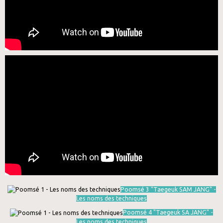
Poomsé 3 "Taegeuk SAM JANG" -
Les noms des techniques
Poomsé 4 "Taegeuk SA JANG" -
Les noms des techniques