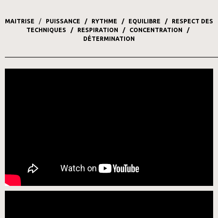
MAITRISE
/
PUISSANCE / RYTHME / EQUILIBRE / RESPECT DES
TECHNIQUES / RESPIRATION / CONCENTRATION /
DÉTERMINATION
_________________________________________________________________________