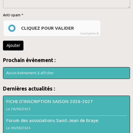
Anti-spam
CLIQUEZ POUR VALIDER
IconCaptcha ©
Ajouter
Prochain évènement :
Aucun évènement à afficher.
Dernières actualités :
FICHE D'INSCRIPTION SAISON 2026-2027
Le 28/08/2025
Forum des associations Saint-Jean de Braye
Le 09/08/2024